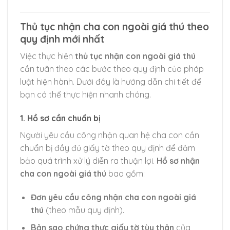
Thủ tục nhận cha con ngoài giá thú theo
quy định mới nhất
Việc thực hiện
thủ tục nhận con ngoài giá thú
cần tuân theo các bước theo quy định của pháp
luật hiện hành. Dưới đây là hướng dẫn chi tiết để
bạn có thể thực hiện nhanh chóng.
1. Hồ sơ cần chuẩn bị
Người yêu cầu công nhận quan hệ cha con cần
chuẩn bị đầy đủ giấy tờ theo quy định để đảm
bảo quá trình xử lý diễn ra thuận lợi.
Hồ sơ nhận
cha con ngoài giá thú
bao gồm:
Đơn yêu cầu công nhận cha con ngoài giá
thú
(theo mẫu quy định).
Bản sao chứng thực giấy tờ tùy thân
của