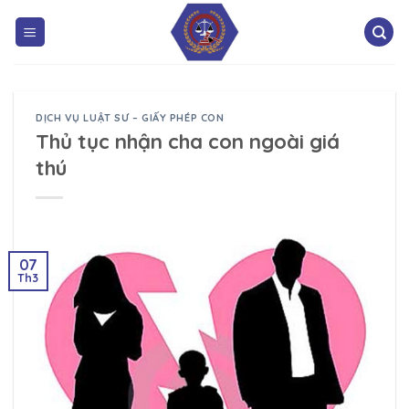
DỊCH VỤ LUẬT SƯ – GIẤY PHÉP CON
Thủ tục nhận cha con ngoài giá
thú
07
Th3