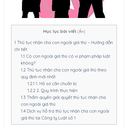
Mục lục bài viết
[
Ẩn
]
1
Thủ tục nhận cha con ngoài giá thú – Hướng dẫn
chi tiết
1.1
Có con ngoài giá thú có vi phạm pháp luật
không?
1.2
Thủ tục nhận cha con ngoài giá thú theo
quy định mới nhất
1.2.1
1. Hồ sơ cần chuẩn bị
1.2.2
2. Quy trình thực hiện
1.3
Thẩm quyền giải quyết thủ tục nhận cha
con ngoài giá thú
1.4
Dịch vụ hỗ trợ thủ tục nhận cha con ngoài
giá thú tại Công ty Luật số 1