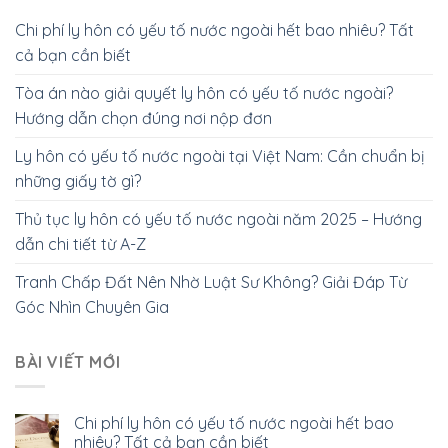
Chi phí ly hôn có yếu tố nước ngoài hết bao nhiêu? Tất
cả bạn cần biết
Tòa án nào giải quyết ly hôn có yếu tố nước ngoài?
Hướng dẫn chọn đúng nơi nộp đơn
Ly hôn có yếu tố nước ngoài tại Việt Nam: Cần chuẩn bị
những giấy tờ gì?
Thủ tục ly hôn có yếu tố nước ngoài năm 2025 – Hướng
dẫn chi tiết từ A-Z
Tranh Chấp Đất Nên Nhờ Luật Sư Không? Giải Đáp Từ
Góc Nhìn Chuyên Gia
BÀI VIẾT MỚI
Chi phí ly hôn có yếu tố nước ngoài hết bao
nhiêu? Tất cả bạn cần biết