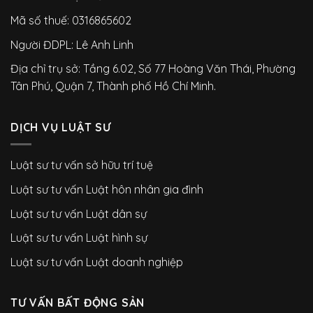
Mã số thuế: 0316865602
Người ĐDPL: Lê Anh Linh
Địa chỉ trụ sở: Tầng 6.02, Số 77 Hoàng Văn Thái, Phường
Tân Phú, Quận 7, Thành phố Hồ Chí Minh.
DỊCH VỤ LUẬT SƯ
Luật sư tư vấn sở hữu trí tuệ
Luật sư tư vấn Luật hôn nhân gia đình
Luật sư tư vấn Luật dân sự
Luật sư tư vấn Luật hình sự
Luật sư tư vấn Luật doanh nghiệp
TƯ VẤN BẤT ĐỘNG SẢN