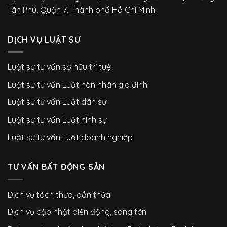
Tân Phú, Quận 7, Thành phố Hồ Chí Minh.
DỊCH VỤ LUẬT SƯ
Luật sư tư vấn sở hữu trí tuệ
Luật sư tư vấn Luật hôn nhân gia đình
Luật sư tư vấn Luật dân sự
Luật sư tư vấn Luật hình sự
Luật sư tư vấn Luật doanh nghiệp
TƯ VẤN BẤT ĐỘNG SẢN
Dịch vụ tách thửa, dồn thửa
Dịch vụ cập nhật biến động, sang tên