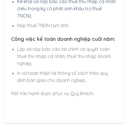
Kê khai và nộp báo cáo thuế thu nhập cá nhân
(nếu trong kỳ có phát sinh khấu trừ thuế
TNCN);
Nộp thuế TNDN tạm tính.
Công việc kế toán doanh nghiệp cuối năm:
Lập và nộp báo cáo tài chính và quyết toán
thuế thu nhập cá nhân, thuế thu nhập doanh
nghiệp;
In và hoàn thiện hệ thống sổ sách theo quy
định bàn giao cho doanh nghiệp.
Rất hân hạnh được phục vụ Quý khách.