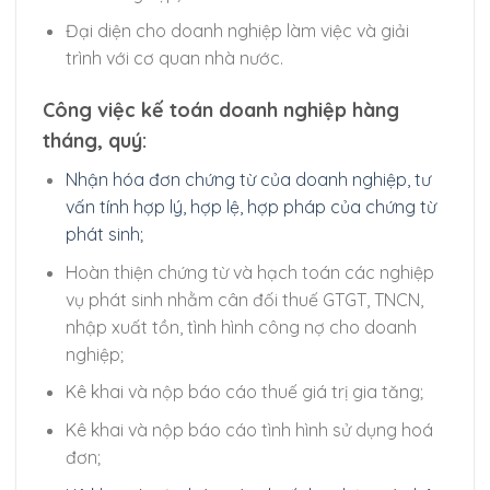
Đại diện cho doanh nghiệp làm việc và giải
trình với cơ quan nhà nước.
Công việc kế toán doanh nghiệp hàng
tháng, quý:
Nhận hóa đơn chứng từ của doanh nghiệp, tư
vấn tính hợp lý, hợp lệ, hợp pháp của chứng từ
phát sinh;
Hoàn thiện chứng từ và hạch toán các nghiệp
vụ phát sinh nhằm cân đối thuế GTGT, TNCN,
nhập xuất tồn, tình hình công nợ cho doanh
nghiệp;
Kê khai và nộp báo cáo thuế giá trị gia tăng;
Kê khai và nộp báo cáo tình hình sử dụng hoá
đơn;