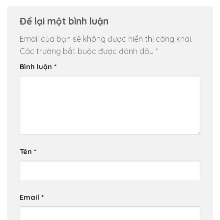
Để lại một bình luận
Email của bạn sẽ không được hiển thị công khai.
Các trường bắt buộc được đánh dấu
*
Bình luận
*
Tên
*
Email
*
Chuyển