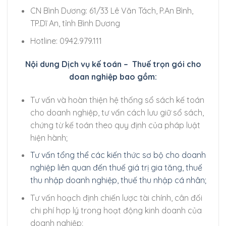
CN Bình Dương: 61/33 Lê Văn Tách, P.An Bình,
TP.Dĩ An, tỉnh Bình Dương
Hotline: 0942.979.111
Nội dung Dịch vụ kế toán – Thuế trọn gói cho
doan nghiệp bao gồm:
Tư vấn và hoàn thiện hệ thống sổ sách kế toán
cho doanh nghiệp, tư vấn cách lưu giữ sổ sách,
chứng từ kế toán theo quy định của pháp luật
hiện hành;
Tư vấn tổng thể các kiến thức sơ bộ cho doanh
nghiệp liên quan đến thuế giá trị gia tăng, thuế
thu nhập doanh nghiệp, thuế thu nhập cá nhân;
Tư vấn hoạch định chiến lược tài chính, cân đối
chi phí hợp lý trong hoạt động kinh doanh của
doanh nghiệp;