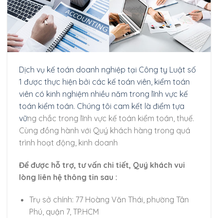
Dịch vụ kế toán doanh nghiệp tại Công ty Luật số
1 được thực hiện bởi các kế toán viên, kiểm toán
viên có kinh nghiệm nhiều năm trong lĩnh vực kế
toán kiểm toán. Chúng tôi cam kết là điểm tựa
vữ
ng chắc trong lĩnh vực kế toán kiểm toán, thuế.
Cùng đồng hành với Quý khách hàng trong quá
trình hoạt động, kinh doanh
Để được hỗ trợ, tư vấn chi tiết, Quý khách vui
lòng liên hệ thông tin sau :
Trụ sở chính: 77 Hoàng Văn Thái, phường Tân
Phú, quận 7, TP.HCM