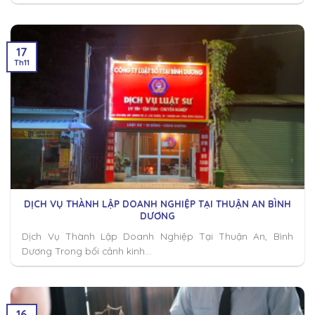
17
Th11
DỊCH VỤ THÀNH LẬP DOANH NGHIỆP TẠI THUẬN AN BÌNH
DƯƠNG
Dịch Vụ Thành Lập Doanh Nghiệp Tại Thuận An, Bình
Dương Trong bối cảnh kinh...
16