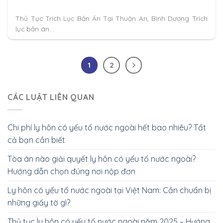
Thủ Tục Trích Lục Bản Án Tại Thuận An, Bình Dương Trích
lục bản án...
1
2
CÁC LUẬT LIÊN QUAN
Chi phí ly hôn có yếu tố nước ngoài hết bao nhiêu? Tất
cả bạn cần biết
Tòa án nào giải quyết ly hôn có yếu tố nước ngoài?
Hướng dẫn chọn đúng nơi nộp đơn
Ly hôn có yếu tố nước ngoài tại Việt Nam: Cần chuẩn bị
những giấy tờ gì?
Thủ tục ly hôn có yếu tố nước ngoài năm 2025 – Hướng