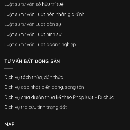
Luật sư tư vấn sở hữu trí tuệ
Luật sư tư vấn Luật hôn nhân gia đình
Luật sư tư vấn Luật dân sự
Luật sư tư vấn Luật hình sự
Luật sư tư vấn Luật doanh nghiệp
TƯ VẤN BẤT ĐỘNG SẢN
Dịch vụ tách thửa, dồn thửa
Dịch vụ cập nhật biến động, sang tên
Dịch vụ chia di sản thừa kế theo Pháp luật – Di chúc
Dịch vụ tra cứu tình trạng đất
MAP