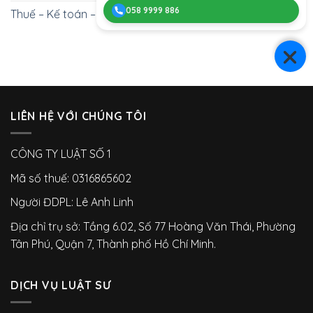
058 9999 886
Thuế – Kế toán – Thu hồi nợ
LIÊN HỆ VỚI CHÚNG TÔI
CÔNG TY LUẬT SỐ 1
Mã số thuế: 0316865602
Người ĐDPL: Lê Anh Linh
Địa chỉ trụ sở: Tầng 6.02, Số 77 Hoàng Văn Thái, Phường
Tân Phú, Quận 7, Thành phố Hồ Chí Minh.
DỊCH VỤ LUẬT SƯ