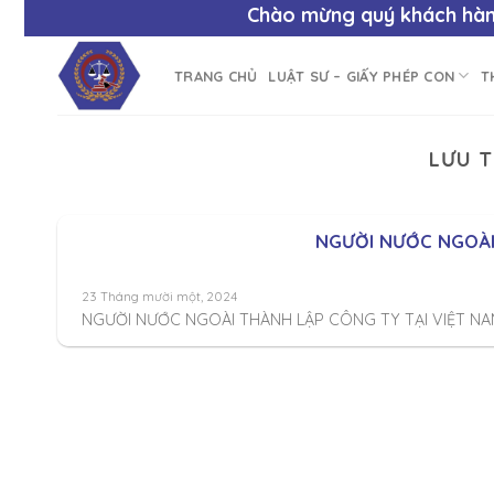
Chào mừng quý khách hàng
TRANG CHỦ
LUẬT SƯ – GIẤY PHÉP CON
T
LƯU T
NGƯỜI NƯỚC NGOÀI 
23 Tháng mười một, 2024
NGƯỜI NƯỚC NGOÀI THÀNH LẬP CÔNG TY TẠI VIỆT NAM 