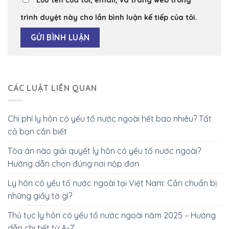
Lưu tên của tôi, email, và trang web trong
trình duyệt này cho lần bình luận kế tiếp của tôi.
CÁC LUẬT LIÊN QUAN
Chi phí ly hôn có yếu tố nước ngoài hết bao nhiêu? Tất
cả bạn cần biết
Tòa án nào giải quyết ly hôn có yếu tố nước ngoài?
Hướng dẫn chọn đúng nơi nộp đơn
Ly hôn có yếu tố nước ngoài tại Việt Nam: Cần chuẩn bị
những giấy tờ gì?
Thủ tục ly hôn có yếu tố nước ngoài năm 2025 – Hướng
dẫn chi tiết từ A-Z