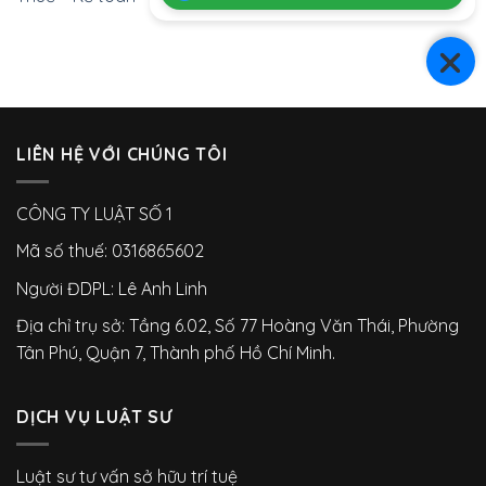
LIÊN HỆ VỚI CHÚNG TÔI
CÔNG TY LUẬT SỐ 1
Mã số thuế: 0316865602
Người ĐDPL: Lê Anh Linh
Địa chỉ trụ sở: Tầng 6.02, Số 77 Hoàng Văn Thái, Phường
Tân Phú, Quận 7, Thành phố Hồ Chí Minh.
DỊCH VỤ LUẬT SƯ
Luật sư tư vấn sở hữu trí tuệ