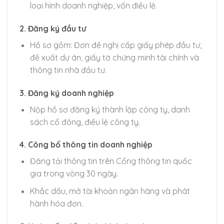
loại hình doanh nghiệp, vốn điều lệ.
2.
Đăng ký đầu tư
Hồ sơ gồm: Đơn đề nghị cấp giấy phép đầu tư,
đề xuất dự án, giấy tờ chứng minh tài chính và
thông tin nhà đầu tư.
3.
Đăng ký doanh nghiệp
Nộp hồ sơ đăng ký thành lập công ty, danh
sách cổ đông, điều lệ công ty.
4.
Công bố thông tin doanh nghiệp
Đăng tải thông tin trên Cổng thông tin quốc
gia trong vòng 30 ngày.
Khắc dấu, mở tài khoản ngân hàng và phát
hành hóa đơn.