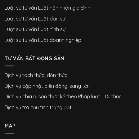
Luật sư tư vấn Luật hôn nhân gia đình
Luật sư tư vấn Luật dân sự
Luật sư tư vấn Luật hình sự
Luật sư tư vấn Luật doanh nghiệp
TƯ VẤN BẤT ĐỘNG SẢN
Dịch vụ tách thửa, dồn thửa
Dịch vụ cập nhật biến động, sang tên
Dịch vụ chia di sản thừa kế theo Pháp luật – Di chúc
Dịch vụ tra cứu tình trạng đất
MAP