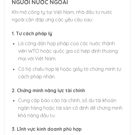
NGƯỜI NƯỚC NGOÀI
Khi mở công ty tại Việt Nam, nhà đầu tư nước
ngoài cần đáp ứng các yêu cầu sau:
1.
Tư cách pháp lý
Là công dân hợp pháp của các nước thành
viên WTO hoặc quốc gia có hiệp định thương
mại với Việt Nam.
Có hộ chiếu hợp lệ hoặc giấy tờ chứng minh tư
cách pháp nhân.
2.
Chứng minh năng lực tài chính
Cung cấp báo cáo tài chính, số dư tài khoản
ngân hàng hoặc tài sản cố định để chứng minh
khả năng đầu tư.
3.
Lĩnh vực kinh doanh phù hợp