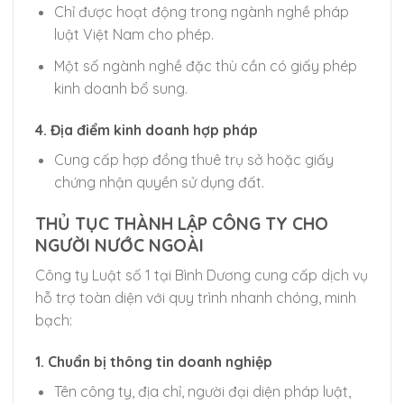
Chỉ được hoạt động trong ngành nghề pháp
luật Việt Nam cho phép.
Một số ngành nghề đặc thù cần có giấy phép
kinh doanh bổ sung.
4.
Địa điểm kinh doanh hợp pháp
Cung cấp hợp đồng thuê trụ sở hoặc giấy
chứng nhận quyền sử dụng đất.
THỦ TỤC THÀNH LẬP CÔNG TY CHO
NGƯỜI NƯỚC NGOÀI
Công ty Luật số 1 tại Bình Dương cung cấp dịch vụ
hỗ trợ toàn diện với quy trình nhanh chóng, minh
bạch:
1.
Chuẩn bị thông tin doanh nghiệp
Tên công ty, địa chỉ, người đại diện pháp luật,