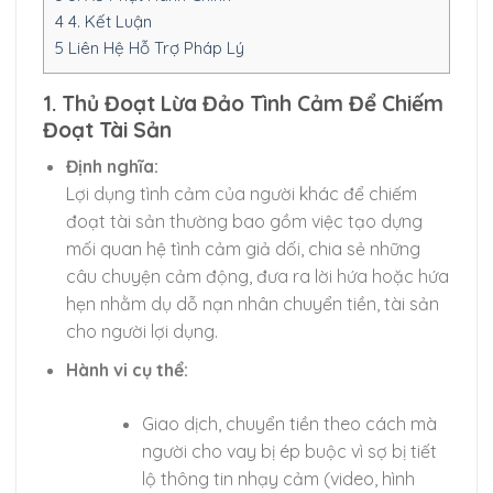
4
4. Kết Luận
5
Liên Hệ Hỗ Trợ Pháp Lý
1. Thủ Đoạt Lừa Đảo Tình Cảm Để Chiếm
Đoạt Tài Sản
Định nghĩa:
Lợi dụng tình cảm của người khác để chiếm
đoạt tài sản thường bao gồm việc tạo dựng
mối quan hệ tình cảm giả dối, chia sẻ những
câu chuyện cảm động, đưa ra lời hứa hoặc hứa
hẹn nhằm dụ dỗ nạn nhân chuyển tiền, tài sản
cho người lợi dụng.
Hành vi cụ thể:
Giao dịch, chuyển tiền theo cách mà
người cho vay bị ép buộc vì sợ bị tiết
lộ thông tin nhạy cảm (video, hình