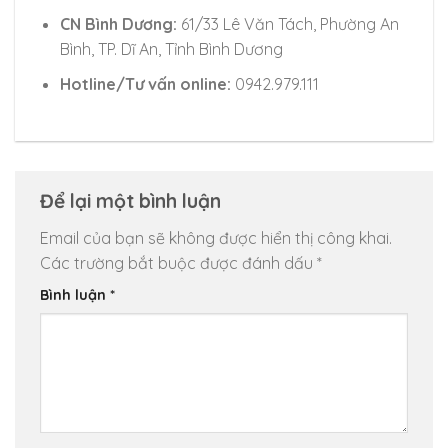
CN Bình Dương:
61/33 Lê Văn Tách, Phường An
Bình, TP. Dĩ An, Tỉnh Bình Dương
Hotline/Tư vấn online:
0942.979.111
Để lại một bình luận
Email của bạn sẽ không được hiển thị công khai.
Các trường bắt buộc được đánh dấu
*
Bình luận
*