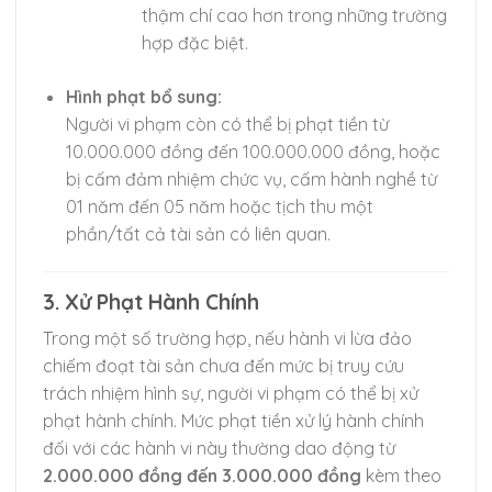
thậm chí cao hơn trong những trường
hợp đặc biệt.
Hình phạt bổ sung:
Người vi phạm còn có thể bị phạt tiền từ
10.000.000 đồng đến 100.000.000 đồng, hoặc
bị cấm đảm nhiệm chức vụ, cấm hành nghề từ
01 năm đến 05 năm hoặc tịch thu một
phần/tất cả tài sản có liên quan.
3. Xử Phạt Hành Chính
Trong một số trường hợp, nếu hành vi lừa đảo
chiếm đoạt tài sản chưa đến mức bị truy cứu
trách nhiệm hình sự, người vi phạm có thể bị xử
phạt hành chính. Mức phạt tiền xử lý hành chính
đối với các hành vi này thường dao động từ
2.000.000 đồng đến 3.000.000 đồng
kèm theo