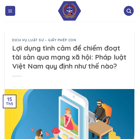
DỊCH VỤ LUẬT SƯ – GIẤY PHÉP CON
Lợi dụng tình cảm để chiếm đoạt
tài sản qua mạng xã hội: Pháp luật
Việt Nam quy định như thế nào?
15
Th5