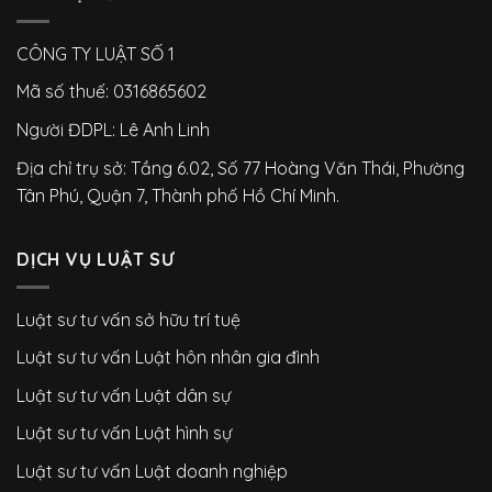
CÔNG TY LUẬT SỐ 1
Mã số thuế: 0316865602
Người ĐDPL: Lê Anh Linh
Địa chỉ trụ sở: Tầng 6.02, Số 77 Hoàng Văn Thái, Phường
Tân Phú, Quận 7, Thành phố Hồ Chí Minh.
DỊCH VỤ LUẬT SƯ
Luật sư tư vấn sở hữu trí tuệ
Luật sư tư vấn Luật hôn nhân gia đình
Luật sư tư vấn Luật dân sự
Luật sư tư vấn Luật hình sự
Luật sư tư vấn Luật doanh nghiệp