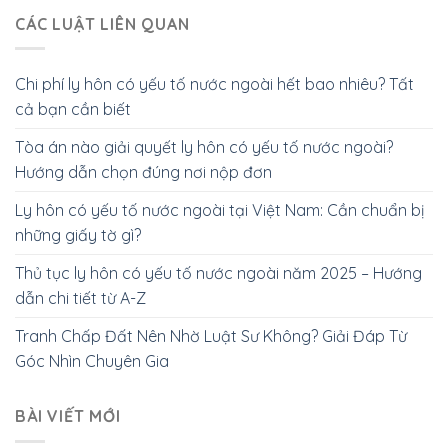
CÁC LUẬT LIÊN QUAN
Chi phí ly hôn có yếu tố nước ngoài hết bao nhiêu? Tất
cả bạn cần biết
Tòa án nào giải quyết ly hôn có yếu tố nước ngoài?
Hướng dẫn chọn đúng nơi nộp đơn
Ly hôn có yếu tố nước ngoài tại Việt Nam: Cần chuẩn bị
những giấy tờ gì?
Thủ tục ly hôn có yếu tố nước ngoài năm 2025 – Hướng
dẫn chi tiết từ A-Z
Tranh Chấp Đất Nên Nhờ Luật Sư Không? Giải Đáp Từ
Góc Nhìn Chuyên Gia
BÀI VIẾT MỚI