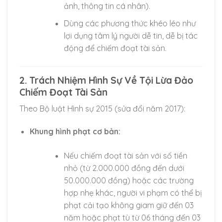
ảnh, thông tin cá nhân).
Dùng các phương thức khéo léo như
lợi dụng tâm lý người dễ tin, dễ bị tác
động để chiếm đoạt tài sản.
2. Trách Nhiệm Hình Sự Về Tội Lừa Đảo
Chiếm Đoạt Tài Sản
Theo Bộ luật Hình sự 2015 (sửa đổi năm 2017):
Khung hình phạt cơ bản:
Nếu chiếm đoạt tài sản với số tiền
nhỏ (từ 2.000.000 đồng đến dưới
50.000.000 đồng) hoặc các trường
hợp nhẹ khác, người vi phạm có thể bị
phạt cải tạo không giam giữ đến 03
năm hoặc phạt tù từ 06 tháng đến 03