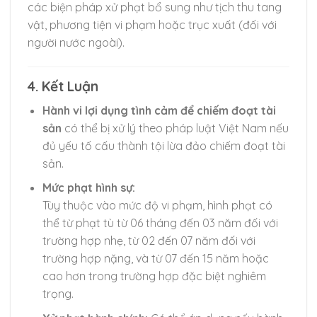
các biện pháp xử phạt bổ sung như tịch thu tang
vật, phương tiện vi phạm hoặc trục xuất (đối với
người nước ngoài).
4. Kết Luận
Hành vi lợi dụng tình cảm để chiếm đoạt tài
sản
có thể bị xử lý theo pháp luật Việt Nam nếu
đủ yếu tố cấu thành tội lừa đảo chiếm đoạt tài
sản.
Mức phạt hình sự:
Tùy thuộc vào mức độ vi phạm, hình phạt có
thể từ phạt tù từ 06 tháng đến 03 năm đối với
trường hợp nhẹ, từ 02 đến 07 năm đối với
trường hợp nặng, và từ 07 đến 15 năm hoặc
cao hơn trong trường hợp đặc biệt nghiêm
trọng.