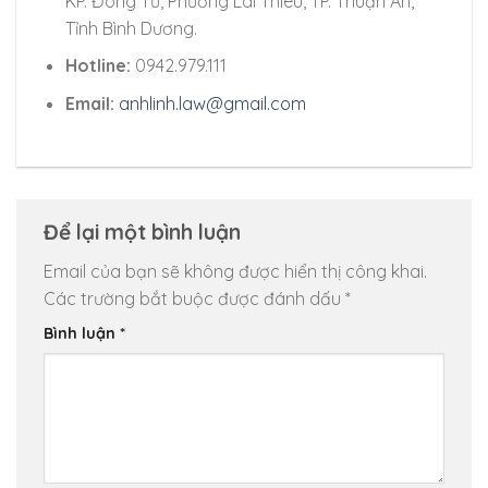
KP. Đông Tư, Phường Lái Thiêu, TP. Thuận An,
Tỉnh Bình Dương.
Hotline:
0942.979.111
Email:
anhlinh.law@gmail.com
Để lại một bình luận
Email của bạn sẽ không được hiển thị công khai.
Các trường bắt buộc được đánh dấu
*
Bình luận
*