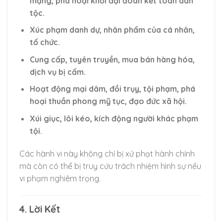
mạng, phá hoại khối đại đoàn kết toàn dân
tộc.
Xúc phạm danh dự, nhân phẩm của cá nhân,
tổ chức.
Cung cấp, tuyên truyền, mua bán hàng hóa,
dịch vụ bị cấm.
Hoạt động mại dâm, đồi trụy, tội phạm, phá
hoại thuần phong mỹ tục, đạo đức xã hội.
Xúi giục, lôi kéo, kích động người khác phạm
tội.
Các hành vi này không chỉ bị xử phạt hành chính
mà còn có thể bị truy cứu trách nhiệm hình sự nếu
vi phạm nghiêm trọng.
4. Lời Kết