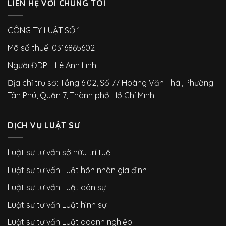
LIÊN HỆ VỚI CHÚNG TÔI
CÔNG TY LUẬT SỐ 1
Mã số thuế: 0316865602
Người ĐDPL: Lê Anh Linh
Địa chỉ trụ sở: Tầng 6.02, Số 77 Hoàng Văn Thái, Phường
Tân Phú, Quận 7, Thành phố Hồ Chí Minh.
DỊCH VỤ LUẬT SƯ
Luật sư tư vấn sở hữu trí tuệ
Luật sư tư vấn Luật hôn nhân gia đình
Luật sư tư vấn Luật dân sự
Luật sư tư vấn Luật hình sự
Luật sư tư vấn Luật doanh nghiệp