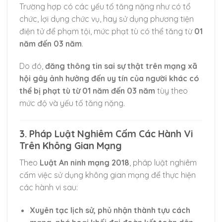
Trường hợp có các yếu tố tăng nặng như có tổ
chức, lợi dụng chức vụ, hay sử dụng phương tiện
điện tử để phạm tội, mức phạt tù có thể tăng từ
01
năm đến 03 năm
.
Do đó,
đăng thông tin sai sự thật trên mạng xã
hội gây ảnh hưởng đến uy tín của người khác có
thể bị phạt tù từ 01 năm đến 03 năm
tùy theo
mức độ và yếu tố tăng nặng.
3. Pháp Luật Nghiêm Cấm Các Hành Vi
Trên Không Gian Mạng
Theo
Luật An ninh mạng 2018
, pháp luật nghiêm
cấm việc sử dụng không gian mạng để thực hiện
các hành vi sau:
Xuyên tạc lịch sử, phủ nhận thành tựu cách