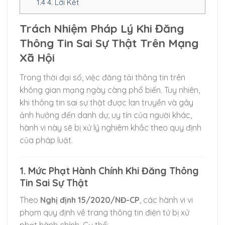
1.4
4. Lời Kết
Trách Nhiệm Pháp Lý Khi Đăng
Thông Tin Sai Sự Thật Trên Mạng
Xã Hội
Trong thời đại số, việc đăng tải thông tin trên
không gian mạng ngày càng phổ biến. Tuy nhiên,
khi thông tin sai sự thật được lan truyền và gây
ảnh hưởng đến danh dự, uy tín của người khác,
hành vi này sẽ bị xử lý nghiêm khắc theo quy định
của pháp luật.
1. Mức Phạt Hành Chính Khi Đăng Thông
Tin Sai Sự Thật
Theo
Nghị định 15/2020/NĐ-CP
, các hành vi vi
phạm quy định về trang thông tin điện tử bị xử