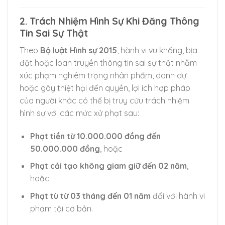
2. Trách Nhiệm Hình Sự Khi Đăng Thông
Tin Sai Sự Thật
Theo
Bộ luật Hình sự 2015
, hành vi vu khống, bịa
đặt hoặc loan truyền thông tin sai sự thật nhằm
xúc phạm nghiêm trọng nhân phẩm, danh dự
hoặc gây thiệt hại đến quyền, lợi ích hợp pháp
của người khác có thể bị truy cứu trách nhiệm
hình sự với các mức xử phạt sau:
Phạt tiền từ 10.000.000 đồng đến
50.000.000 đồng
, hoặc
Phạt cải tạo không giam giữ đến 02 năm
,
hoặc
Phạt tù từ 03 tháng đến 01 năm
đối với hành vi
phạm tội cơ bản.