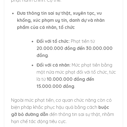
phạt hành chính. Cụ thể:
Đưa thông tin sai sự thật, xuyên tạc, vu
khống, xúc phạm uy tín, danh dự và nhân
phẩm của cá nhân, tổ chức
Đối với tổ chức:
Phạt tiền từ
20.000.000 đồng đến 30.000.000
đồng
.
Đối với cá nhân:
Mức phạt tiền bằng
một nửa mức phạt đối với tổ chức, tức
là từ
10.000.000 đồng đến
15.000.000 đồng
.
Ngoài mức phạt tiền, cơ quan chức năng còn có
biện pháp khắc phục hậu quả bằng cách
buộc
gỡ bỏ đường dẫn
đến thông tin sai sự thật, nhằm
hạn chế tác động tiêu cực.