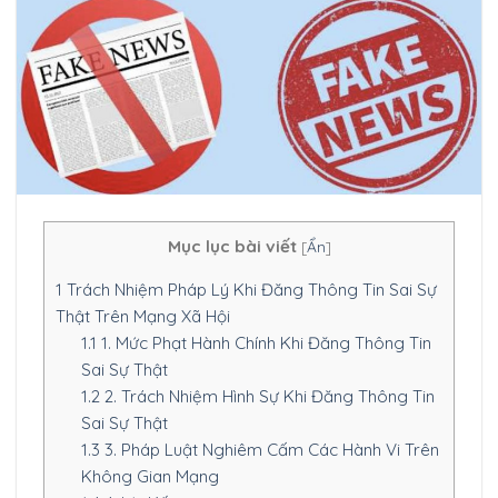
Mục lục bài viết
[
Ẩn
]
1
Trách Nhiệm Pháp Lý Khi Đăng Thông Tin Sai Sự
Thật Trên Mạng Xã Hội
1.1
1. Mức Phạt Hành Chính Khi Đăng Thông Tin
Sai Sự Thật
1.2
2. Trách Nhiệm Hình Sự Khi Đăng Thông Tin
Sai Sự Thật
1.3
3. Pháp Luật Nghiêm Cấm Các Hành Vi Trên
Không Gian Mạng