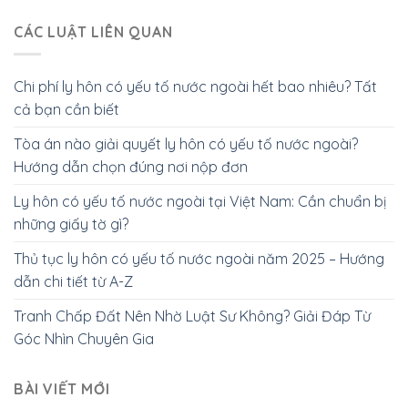
CÁC LUẬT LIÊN QUAN
Chi phí ly hôn có yếu tố nước ngoài hết bao nhiêu? Tất
cả bạn cần biết
Tòa án nào giải quyết ly hôn có yếu tố nước ngoài?
Hướng dẫn chọn đúng nơi nộp đơn
Ly hôn có yếu tố nước ngoài tại Việt Nam: Cần chuẩn bị
những giấy tờ gì?
Thủ tục ly hôn có yếu tố nước ngoài năm 2025 – Hướng
dẫn chi tiết từ A-Z
Tranh Chấp Đất Nên Nhờ Luật Sư Không? Giải Đáp Từ
Góc Nhìn Chuyên Gia
BÀI VIẾT MỚI