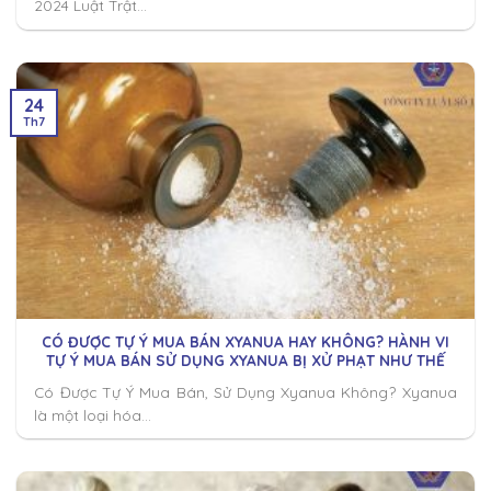
2024 Luật Trật...
24
Th7
CÓ ĐƯỢC TỰ Ý MUA BÁN XYANUA HAY KHÔNG? HÀNH VI
TỰ Ý MUA BÁN SỬ DỤNG XYANUA BỊ XỬ PHẠT NHƯ THẾ
NÀO?
Có Được Tự Ý Mua Bán, Sử Dụng Xyanua Không? Xyanua
là một loại hóa...