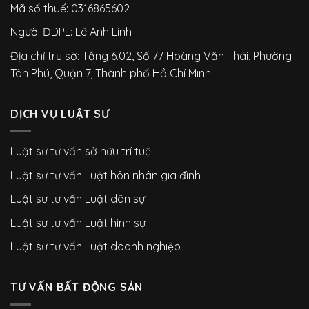
Mã số thuế: 0316865602
Người ĐDPL: Lê Anh Linh
Địa chỉ trụ sở: Tầng 6.02, Số 77 Hoàng Văn Thái, Phường
Tân Phú, Quận 7, Thành phố Hồ Chí Minh.
DỊCH VỤ LUẬT SƯ
Luật sư tư vấn sở hữu trí tuệ
Luật sư tư vấn Luật hôn nhân gia đình
Luật sư tư vấn Luật dân sự
Luật sư tư vấn Luật hình sự
Luật sư tư vấn Luật doanh nghiệp
TƯ VẤN BẤT ĐỘNG SẢN