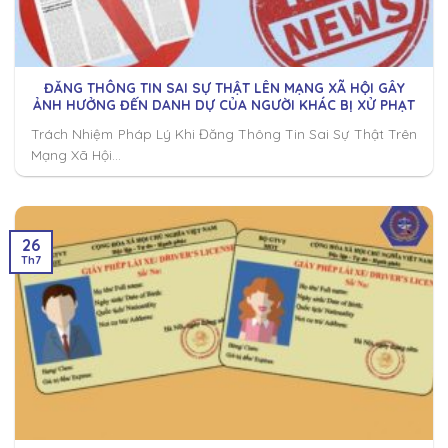
ĐĂNG THÔNG TIN SAI SỰ THẬT LÊN MẠNG XÃ HỘI GÂY
ẢNH HƯỞNG ĐẾN DANH DỰ CỦA NGƯỜI KHÁC BỊ XỬ PHẠT
NHƯ THẾ NÀO?
Trách Nhiệm Pháp Lý Khi Đăng Thông Tin Sai Sự Thật Trên
Mạng Xã Hội...
26
Th7