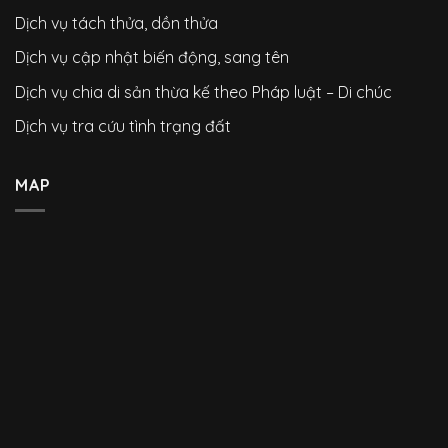
Dịch vụ tách thửa, dồn thửa
Dịch vụ cập nhật biến động, sang tên
Dịch vụ chia di sản thừa kế theo Pháp luật – Di chúc
Dịch vụ tra cứu tình trạng đất
MAP