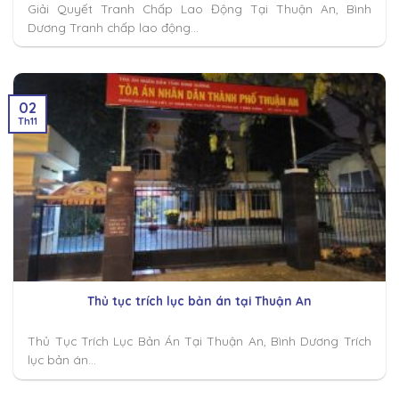
Giải Quyết Tranh Chấp Lao Động Tại Thuận An, Bình
Dương Tranh chấp lao động...
02
Th11
Thủ tục trích lục bản án tại Thuận An
Thủ Tục Trích Lục Bản Án Tại Thuận An, Bình Dương Trích
lục bản án...