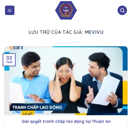
LƯU TRỮ CỦA TÁC GIẢ:
MEVIVU
02
Th11
Giải quyết tranh chấp lao động tại Thuận An