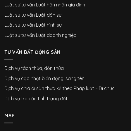
Luật sư tư vấn Luật hôn nhân gia đình
Luật sư tư vấn Luật dân sự
Luật sư tư vấn Luật hình sự
Luật sư tư vấn Luật doanh nghiệp
TƯ VẤN BẤT ĐỘNG SẢN
Dịch vụ tách thửa, dồn thửa
Dịch vụ cập nhật biến động, sang tên
Dịch vụ chia di sản thừa kế theo Pháp luật – Di chúc
Dịch vụ tra cứu tình trạng đất
MAP