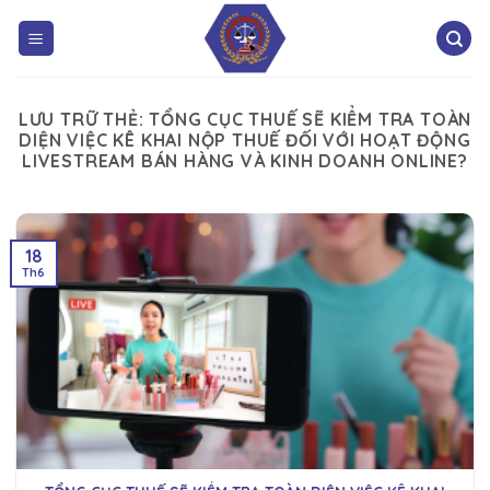
LƯU TRỮ THẺ:
TỔNG CỤC THUẾ SẼ KIỂM TRA TOÀN
DIỆN VIỆC KÊ KHAI NỘP THUẾ ĐỐI VỚI HOẠT ĐỘNG
LIVESTREAM BÁN HÀNG VÀ KINH DOANH ONLINE?
18
Th6