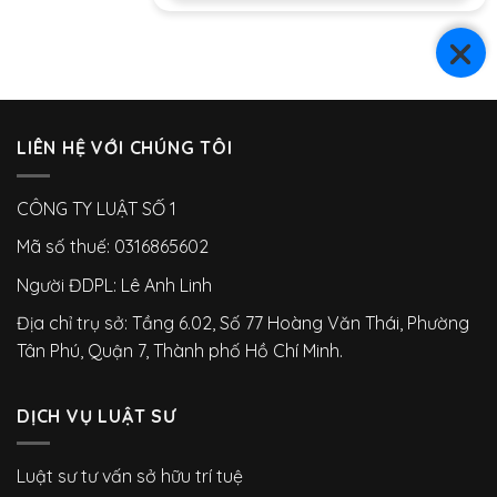
LIÊN HỆ VỚI CHÚNG TÔI
CÔNG TY LUẬT SỐ 1
Mã số thuế: 0316865602
Người ĐDPL: Lê Anh Linh
Địa chỉ trụ sở: Tầng 6.02, Số 77 Hoàng Văn Thái, Phường
Tân Phú, Quận 7, Thành phố Hồ Chí Minh.
DỊCH VỤ LUẬT SƯ
Luật sư tư vấn sở hữu trí tuệ