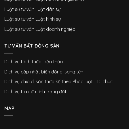
Luật sư tư vấn Luật dân sự
Luật sư tư vấn Luật hình sự
Luật sư tư vấn Luật doanh nghiệp
TƯ VẤN BẤT ĐỘNG SẢN
Dịch vụ tách thửa, dồn thửa
Dịch vụ cập nhật biến động, sang tên
Dịch vụ chia di sản thừa kế theo Pháp luật – Di chúc
Dịch vụ tra cứu tình trạng đất
MAP