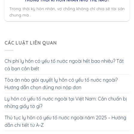
Trong thời kỳ hôn nhân, vợ chồng không chỉ chia sẻ tài sản
chung mà...
CÁC LUẬT LIÊN QUAN
Chi phí ly hôn có yếu tố nước ngoài hết bao nhiêu? Tất
cả bạn cần biết
Tòa án nào giải quyết ly hôn có yếu tố nước ngoài?
Hướng dẫn chọn đúng nơi nộp đơn
Ly hôn có yếu tố nước ngoài tại Việt Nam: Cần chuẩn bị
những giấy tờ gì?
Thủ tục ly hôn có yếu tố nước ngoài năm 2025 – Hướng
dẫn chi tiết từ A-Z