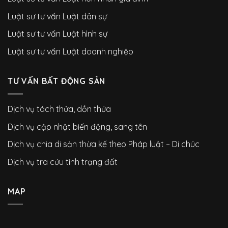
Luật sư tư vấn Luật dân sự
Luật sư tư vấn Luật hình sự
Luật sư tư vấn Luật doanh nghiệp
TƯ VẤN BẤT ĐỘNG SẢN
Dịch vụ tách thửa, dồn thửa
Dịch vụ cập nhật biến động, sang tên
Dịch vụ chia di sản thừa kế theo Pháp luật – Di chúc
Dịch vụ tra cứu tình trạng đất
MAP