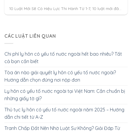
10 Luật Mới Sẽ Có Hiệu Lực Thi Hành Từ 1-7, 10 luật mới đã...
CÁC LUẬT LIÊN QUAN
Chi phí ly hôn có yếu tố nước ngoài hết bao nhiêu? Tất
cả bạn cần biết
Tòa án nào giải quyết ly hôn có yếu tố nước ngoài?
Hướng dẫn chọn đúng nơi nộp đơn
Ly hôn có yếu tố nước ngoài tại Việt Nam: Cần chuẩn bị
những giấy tờ gì?
Thủ tục ly hôn có yếu tố nước ngoài năm 2025 – Hướng
dẫn chi tiết từ A-Z
Tranh Chấp Đất Nên Nhờ Luật Sư Không? Giải Đáp Từ