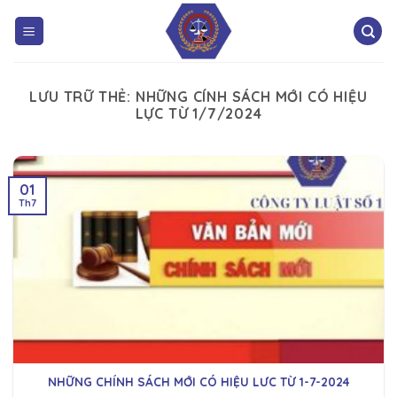
LƯU TRỮ THẺ:
NHỮNG CÍNH SÁCH MỚI CÓ HIỆU
LỰC TỪ 1/7/2024
01
Th7
NHỮNG CHÍNH SÁCH MỚI CÓ HIỆU LƯC TỪ 1-7-2024