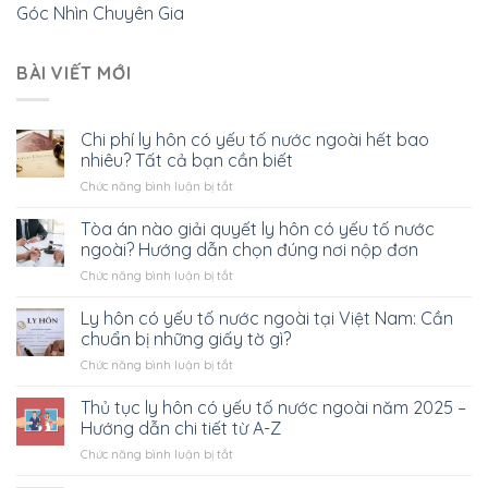
Góc Nhìn Chuyên Gia
BÀI VIẾT MỚI
Chi phí ly hôn có yếu tố nước ngoài hết bao
nhiêu? Tất cả bạn cần biết
ở
Chức năng bình luận bị tắt
Chi
phí
Tòa án nào giải quyết ly hôn có yếu tố nước
ly
ngoài? Hướng dẫn chọn đúng nơi nộp đơn
hôn
ở
Chức năng bình luận bị tắt
có
Tòa
yếu
án
Ly hôn có yếu tố nước ngoài tại Việt Nam: Cần
tố
nào
nước
chuẩn bị những giấy tờ gì?
giải
ngoài
ở
Chức năng bình luận bị tắt
quyết
hết
Ly
ly
bao
hôn
Thủ tục ly hôn có yếu tố nước ngoài năm 2025 –
hôn
nhiêu?
có
có
Hướng dẫn chi tiết từ A-Z
Tất
yếu
yếu
cả
ở
Chức năng bình luận bị tắt
tố
tố
bạn
Thủ
nước
nước
cần