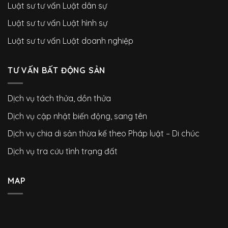
Luật sư tư vấn Luật dân sự
Luật sư tư vấn Luật hình sự
Luật sư tư vấn Luật doanh nghiệp
TƯ VẤN BẤT ĐỘNG SẢN
Dịch vụ tách thửa, dồn thửa
Dịch vụ cập nhật biến động, sang tên
Dịch vụ chia di sản thừa kế theo Pháp luật – Di chúc
Dịch vụ tra cứu tình trạng đất
MAP