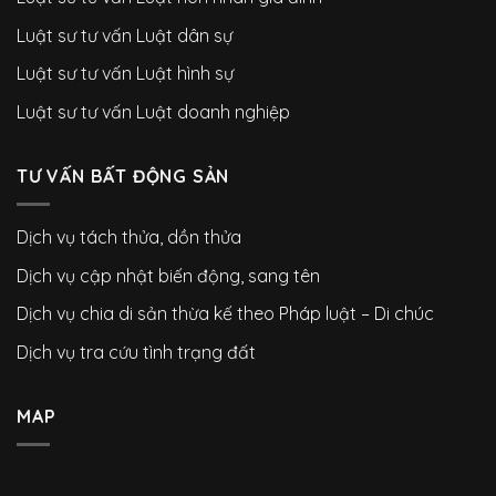
Luật sư tư vấn Luật dân sự
Luật sư tư vấn Luật hình sự
Luật sư tư vấn Luật doanh nghiệp
TƯ VẤN BẤT ĐỘNG SẢN
Dịch vụ tách thửa, dồn thửa
Dịch vụ cập nhật biến động, sang tên
Dịch vụ chia di sản thừa kế theo Pháp luật – Di chúc
Dịch vụ tra cứu tình trạng đất
MAP