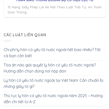
01/01/2025
15 Hạng Giấy Phép Lái Xe Mới Theo Luật Trật Tự, An Toàn
Giao Thông...
CÁC LUẬT LIÊN QUAN
Chi phí ly hôn có yếu tố nước ngoài hết bao nhiêu? Tất
cả bạn cần biết
Tòa án nào giải quyết ly hôn có yếu tố nước ngoài?
Hướng dẫn chọn đúng nơi nộp đơn
Ly hôn có yếu tố nước ngoài tại Việt Nam: Cần chuẩn bị
những giấy tờ gì?
Thủ tục ly hôn có yếu tố nước ngoài năm 2025 – Hướng
dẫn chi tiết từ A-Z