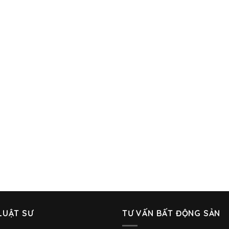
LUẬT SƯ
TƯ VẤN BẤT ĐỘNG SẢN