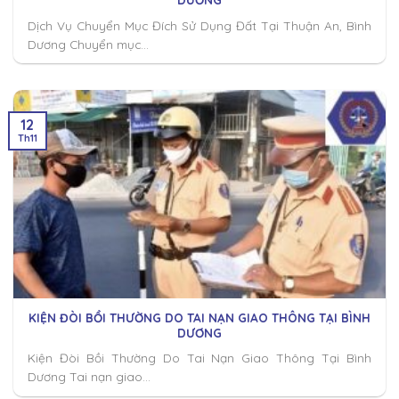
Dịch Vụ Chuyển Mục Đích Sử Dụng Đất Tại Thuận An, Bình
Dương Chuyển mục...
12
Th11
KIỆN ĐÒI BỒI THƯỜNG DO TAI NẠN GIAO THÔNG TẠI BÌNH
DƯƠNG
Kiện Đòi Bồi Thường Do Tai Nạn Giao Thông Tại Bình
Dương Tai nạn giao...