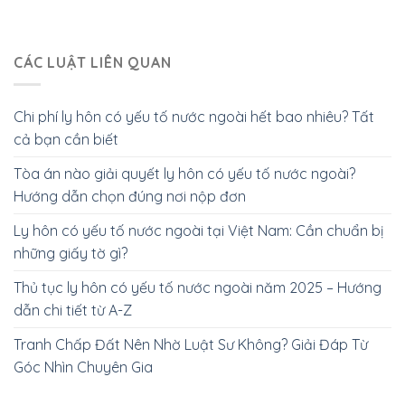
CÁC LUẬT LIÊN QUAN
Chi phí ly hôn có yếu tố nước ngoài hết bao nhiêu? Tất
cả bạn cần biết
Tòa án nào giải quyết ly hôn có yếu tố nước ngoài?
Hướng dẫn chọn đúng nơi nộp đơn
Ly hôn có yếu tố nước ngoài tại Việt Nam: Cần chuẩn bị
những giấy tờ gì?
Thủ tục ly hôn có yếu tố nước ngoài năm 2025 – Hướng
dẫn chi tiết từ A-Z
Tranh Chấp Đất Nên Nhờ Luật Sư Không? Giải Đáp Từ
Góc Nhìn Chuyên Gia