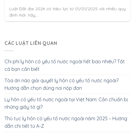
Luật Đất đai 2024 có hiệu lực từ 01/01/2025 với nhiều quy
định mới. Vậy,...
CÁC LUẬT LIÊN QUAN
Chi phí ly hôn có yếu tố nước ngoài hết bao nhiêu? Tất
cả bạn cần biết
Tòa án nào giải quyết ly hôn có yếu tố nước ngoài?
Hướng dẫn chọn đúng nơi nộp đơn
Ly hôn có yếu tố nước ngoài tại Việt Nam: Cần chuẩn bị
những giấy tờ gì?
Thủ tục ly hôn có yếu tố nước ngoài năm 2025 – Hướng
dẫn chi tiết từ A-Z