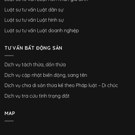
Luật sư tư vấn Luật dân sự
Luật sư tư vấn Luật hình sự
Luật sư tư vấn Luật doanh nghiệp
TƯ VẤN BẤT ĐỘNG SẢN
Dịch vụ tách thửa, dồn thửa
Dịch vụ cập nhật biến động, sang tên
Dịch vụ chia di sản thừa kế theo Pháp luật – Di chúc
Dịch vụ tra cứu tình trạng đất
MAP